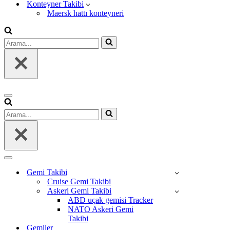
Konteyner Takibi
Maersk hattı konteyneri
Arama...
Dolaşım
menüsü
Arama...
Dolaşım
menüsü
Gemi Takibi
Cruise Gemi Takibi
Askeri Gemi Takibi
ABD uçak gemisi Tracker
NATO Askeri Gemi
Takibi
Gemiler