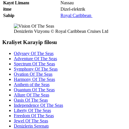
Kayıt Limanı
Nassau
itme
Dizel-elektrik
Sahip
Royal Caribbean
Denizlerin Vizyonu © Royal Caribbean Cruises Ltd
Kraliyet Karayip filosu
Odyssey Of The Seas
Adventure Of The Seas
Spectrum Of The Seas
Symphony Of The Seas
Ovation Of The Seas
Harmony Of The Seas
Anthem of the Seas
Quantum Of The Seas
Allure Of The Seas
Oasis Of The Seas
Independence Of The Seas
Liberty Of The Seas
Freedom Of The Seas
Jewel Of The Seas
Denizlerin Serenatı