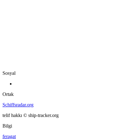
Sosyal
Ortak
Schiffsradar.org
telif hakkı © ship-tracker.org
Bilgi
feragat