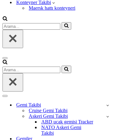
Konteyner Takibi
Maersk hattı konteyneri
Arama...
Dolaşım
menüsü
Arama...
Dolaşım
menüsü
Gemi Takibi
Cruise Gemi Takibi
Askeri Gemi Takibi
ABD uçak gemisi Tracker
NATO Askeri Gemi
Takibi
Gemiler