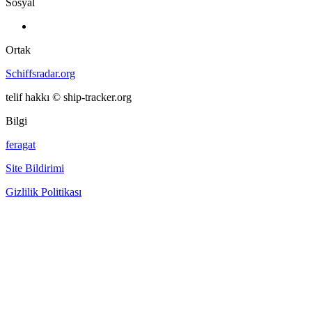
Sosyal
Ortak
Schiffsradar.org
telif hakkı © ship-tracker.org
Bilgi
feragat
Site Bildirimi
Gizlilik Politikası