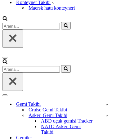
Konteyner Takibi
Maersk hattı konteyneri
Arama...
Dolaşım
menüsü
Arama...
Dolaşım
menüsü
Gemi Takibi
Cruise Gemi Takibi
Askeri Gemi Takibi
ABD uçak gemisi Tracker
NATO Askeri Gemi
Takibi
Gemiler