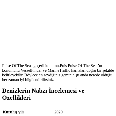
Pulse Of The Seas geçerli konumu.Puls Pulse Of The Seas'ın
konumunu VesselFinder ve MarineTraffic haritaları doğru bir şekilde
belirleyebilir. Böylece en sevdiğiniz geminin şu anda nerede olduğu
her zaman iyi bilgilendirilirsiniz.
Denizlerin Nabzı İncelemesi ve
Özellikleri
Kuruluş yılı
2020