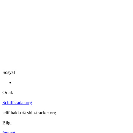
Sosyal
Ortak
Schiffsradar.org
telif hakkı © ship-tracker.org
Bilgi
feragat