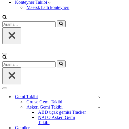
Konteyner Takibi
Maersk hattı konteyneri
Arama...
Dolaşım
menüsü
Arama...
Dolaşım
menüsü
Gemi Takibi
Cruise Gemi Takibi
Askeri Gemi Takibi
ABD uçak gemisi Tracker
NATO Askeri Gemi
Takibi
Gemiler