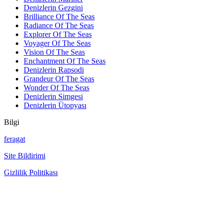
Denizlerin Gezgini
Brilliance Of The Seas
Radiance Of The Seas
Explorer Of The Seas
Voyager Of The Seas
Vision Of The Seas
Enchantment Of The Seas
Denizlerin Rapsodi
Grandeur Of The Seas
Wonder Of The Seas
Denizlerin Simgesi
Denizlerin Ütopyası
Bilgi
feragat
Site Bildirimi
Gizlilik Politikası