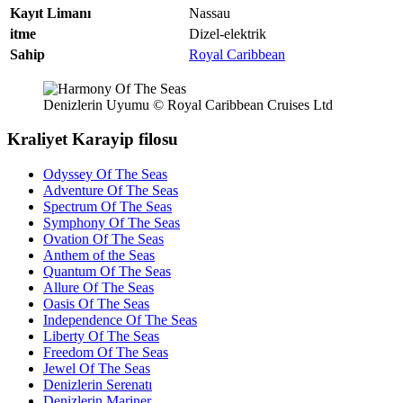
Kayıt Limanı
Nassau
itme
Dizel-elektrik
Sahip
Royal Caribbean
Denizlerin Uyumu © Royal Caribbean Cruises Ltd
Kraliyet Karayip filosu
Odyssey Of The Seas
Adventure Of The Seas
Spectrum Of The Seas
Symphony Of The Seas
Ovation Of The Seas
Anthem of the Seas
Quantum Of The Seas
Allure Of The Seas
Oasis Of The Seas
Independence Of The Seas
Liberty Of The Seas
Freedom Of The Seas
Jewel Of The Seas
Denizlerin Serenatı
Denizlerin Mariner