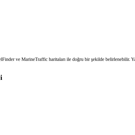
r ve MarineTraffic haritaları ile doğru bir şekilde belirlenebilir. 
i