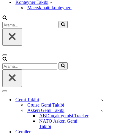
Konteyner Takibi
Maersk hattı konteyneri
Arama...
Dolaşım
menüsü
Arama...
Dolaşım
menüsü
Gemi Takibi
Cruise Gemi Takibi
Askeri Gemi Takibi
ABD uçak gemisi Tracker
NATO Askeri Gemi
Takibi
Gemiler