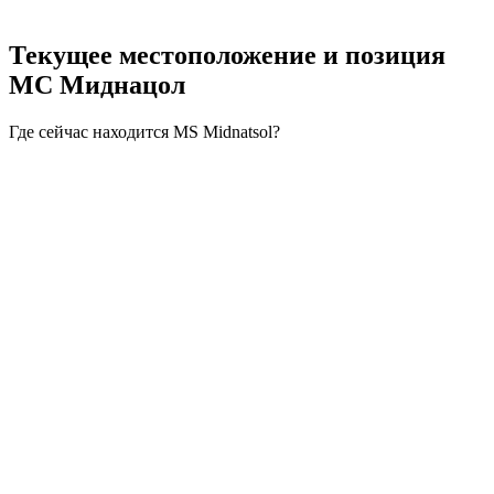
Текущее местоположение и
позиция
МС Миднацол
Где сейчас находится MS Midnatsol?