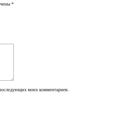
ечены
*
ля последующих моих комментариев.