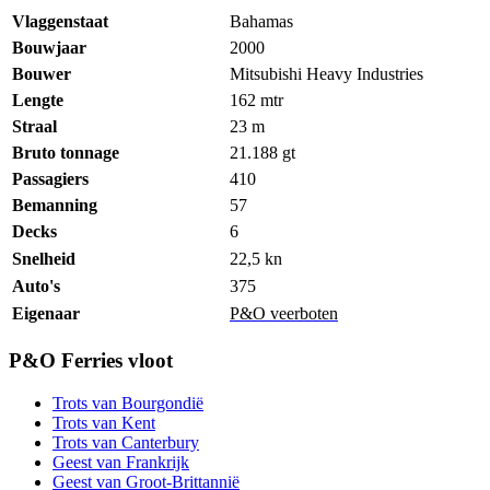
Vlaggenstaat
Bahamas
Bouwjaar
2000
Bouwer
Mitsubishi Heavy Industries
Lengte
162 mtr
Straal
23 m
Bruto tonnage
21.188 gt
Passagiers
410
Bemanning
57
Decks
6
Snelheid
22,5 kn
Auto's
375
Eigenaar
P&O veerboten
P&O Ferries vloot
Trots van Bourgondië
Trots van Kent
Trots van Canterbury
Geest van Frankrijk
Geest van Groot-Brittannië