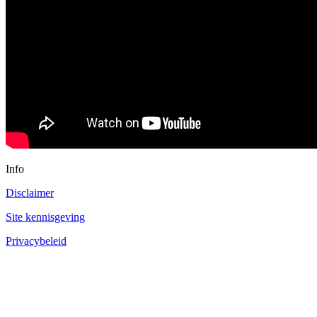
Info
Disclaimer
Site kennisgeving
Privacybeleid