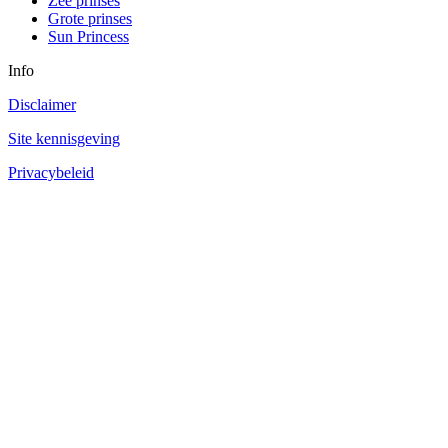
Zee prinses
Grote prinses
Sun Princess
Info
Disclaimer
Site kennisgeving
Privacybeleid