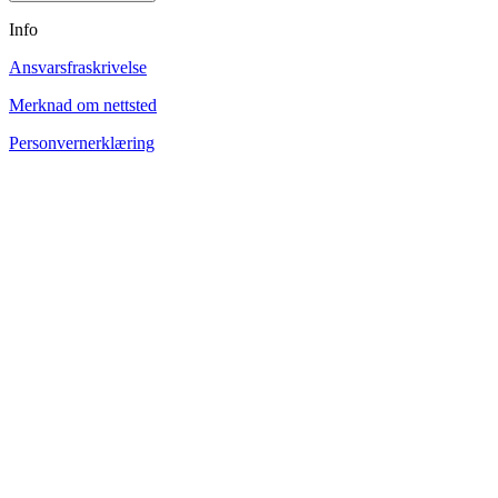
Info
Ansvarsfraskrivelse
Merknad om nettsted
Personvernerklæring