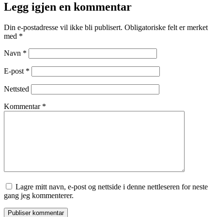
Legg igjen en kommentar
Din e-postadresse vil ikke bli publisert.
Obligatoriske felt er merket
med
*
Navn
*
E-post
*
Nettsted
Kommentar
*
Lagre mitt navn, e-post og nettside i denne nettleseren for neste
gang jeg kommenterer.