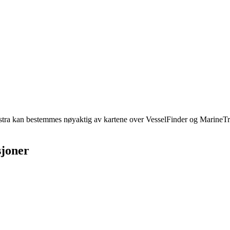
 kan bestemmes nøyaktig av kartene over VesselFinder og MarineTraffic.
sjoner