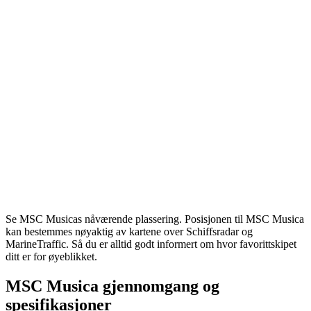
Se MSC Musicas nåværende plassering. Posisjonen til MSC Musica
kan bestemmes nøyaktig av kartene over Schiffsradar og
MarineTraffic. Så du er alltid godt informert om hvor favorittskipet
ditt er for øyeblikket.
MSC Musica gjennomgang og
spesifikasjoner