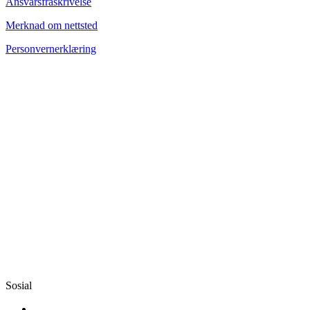
Ansvarsfraskrivelse
Merknad om nettsted
Personvernerklæring
Sosial