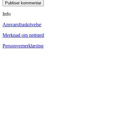
Info
Ansvarsfraskrivelse
Merknad om nettsted
Personvernerklæring