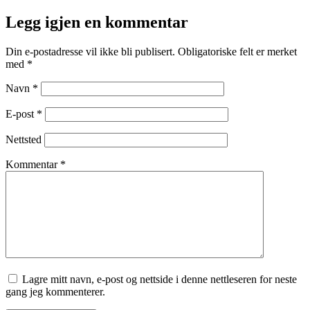
Legg igjen en kommentar
Din e-postadresse vil ikke bli publisert.
Obligatoriske felt er merket
med
*
Navn
*
E-post
*
Nettsted
Kommentar
*
Lagre mitt navn, e-post og nettside i denne nettleseren for neste
gang jeg kommenterer.