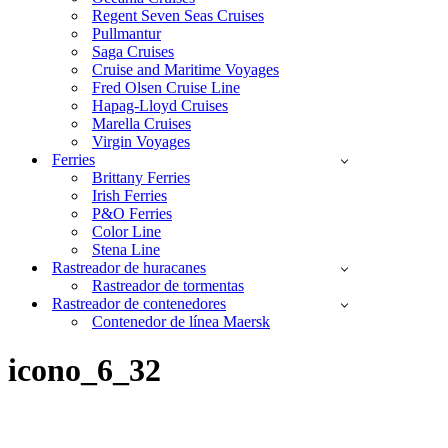
Regent Seven Seas Cruises
Pullmantur
Saga Cruises
Cruise and Maritime Voyages
Fred Olsen Cruise Line
Hapag-Lloyd Cruises
Marella Cruises
Virgin Voyages
Ferries
Brittany Ferries
Irish Ferries
P&O Ferries
Color Line
Stena Line
Rastreador de huracanes
Rastreador de tormentas
Rastreador de contenedores
Contenedor de línea Maersk
icono_6_32