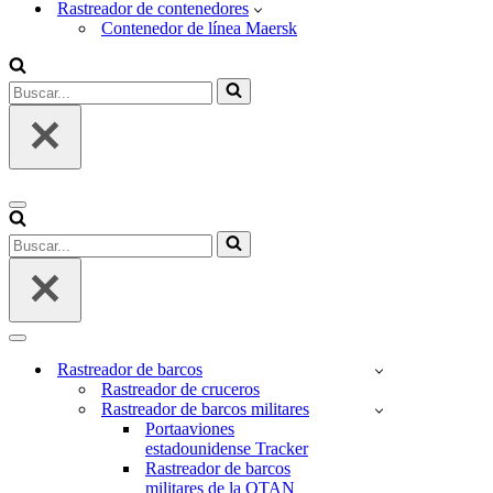
Rastreador de contenedores
Contenedor de línea Maersk
Buscar...
Menú
de
Buscar...
navegación
Menú
de
Rastreador de barcos
navegación
Rastreador de cruceros
Rastreador de barcos militares
Portaaviones
estadounidense Tracker
Rastreador de barcos
militares de la OTAN