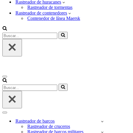
Rastreador de huracanes
Rastreador de tormentas
Rastreador de contenedores
Contenedor de línea Maersk
Buscar...
Menú
de
Buscar...
navegación
Menú
de
Rastreador de barcos
navegación
Rastreador de cruceros
Rastreador de barcos militares