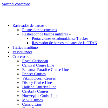
Saltar al contenido
Rastreador de barcos
Rastreador de cruceros
Rastreador de barcos militares
Portaaviones estadounidense Tracker
Rastreador de barcos militares de la OTAN
Tráfico marítimo
VesselFinder
Cruceros
Royal Caribbean
Carnival Cruise Line
Bahamas Paradise Cruise Line
Princes Cruises
Viking Ocean Cruises
Disney Cruise Line
Holland America Line
Celebrity Cruises
Norwegian Cruise Line
MSC Cruises
Cunard Line