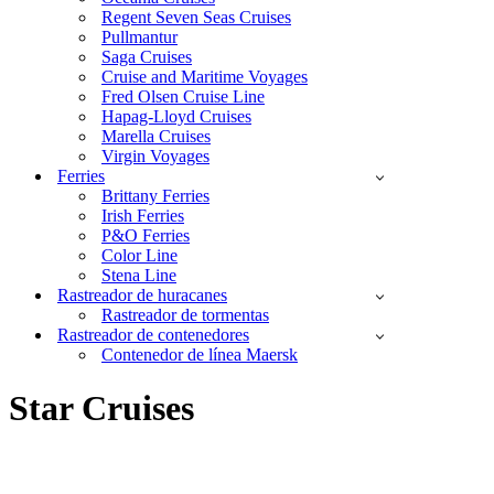
Regent Seven Seas Cruises
Pullmantur
Saga Cruises
Cruise and Maritime Voyages
Fred Olsen Cruise Line
Hapag-Lloyd Cruises
Marella Cruises
Virgin Voyages
Ferries
Brittany Ferries
Irish Ferries
P&O Ferries
Color Line
Stena Line
Rastreador de huracanes
Rastreador de tormentas
Rastreador de contenedores
Contenedor de línea Maersk
Star Cruises