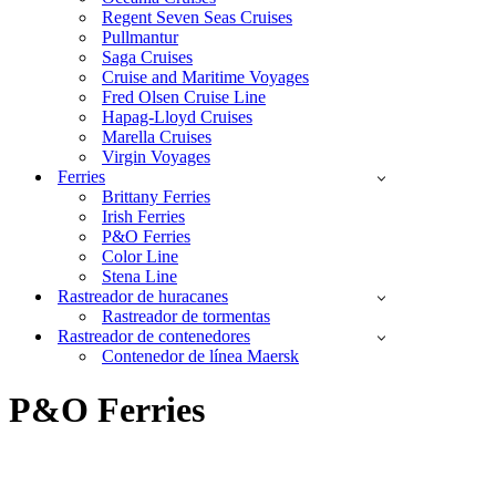
Regent Seven Seas Cruises
Pullmantur
Saga Cruises
Cruise and Maritime Voyages
Fred Olsen Cruise Line
Hapag-Lloyd Cruises
Marella Cruises
Virgin Voyages
Ferries
Brittany Ferries
Irish Ferries
P&O Ferries
Color Line
Stena Line
Rastreador de huracanes
Rastreador de tormentas
Rastreador de contenedores
Contenedor de línea Maersk
P&O Ferries