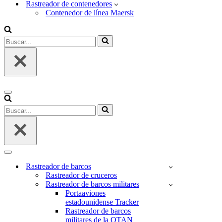
Rastreador de contenedores
Contenedor de línea Maersk
Buscar...
Menú
de
Buscar...
navegación
Menú
de
Rastreador de barcos
navegación
Rastreador de cruceros
Rastreador de barcos militares
Portaaviones
estadounidense Tracker
Rastreador de barcos
militares de la OTAN