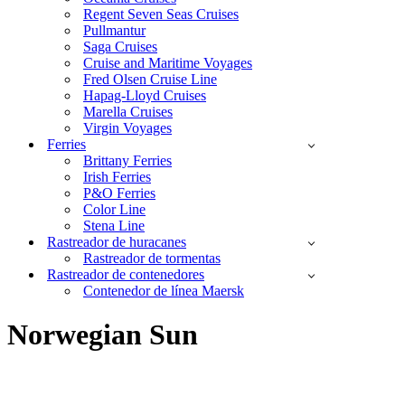
Regent Seven Seas Cruises
Pullmantur
Saga Cruises
Cruise and Maritime Voyages
Fred Olsen Cruise Line
Hapag-Lloyd Cruises
Marella Cruises
Virgin Voyages
Ferries
Brittany Ferries
Irish Ferries
P&O Ferries
Color Line
Stena Line
Rastreador de huracanes
Rastreador de tormentas
Rastreador de contenedores
Contenedor de línea Maersk
Norwegian Sun