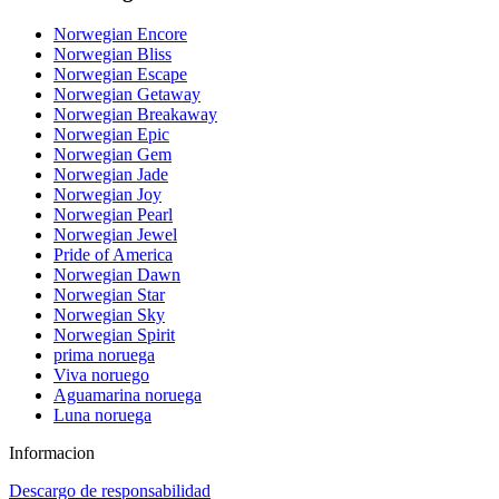
Norwegian Encore
Norwegian Bliss
Norwegian Escape
Norwegian Getaway
Norwegian Breakaway
Norwegian Epic
Norwegian Gem
Norwegian Jade
Norwegian Joy
Norwegian Pearl
Norwegian Jewel
Pride of America
Norwegian Dawn
Norwegian Star
Norwegian Sky
Norwegian Spirit
prima noruega
Viva noruego
Aguamarina noruega
Luna noruega
Informacion
Descargo de responsabilidad