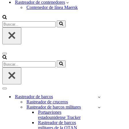
Rastreador de contenedores
Contenedor de línea Maersk
Buscar...
Menú
de
Buscar...
navegación
Menú
de
Rastreador de barcos
navegación
Rastreador de cruceros
Rastreador de barcos militares
Portaaviones
estadounidense Tracker
Rastreador de barcos
militares de la OTAN