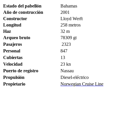
Estado del pabellón
Bahamas
Año de construcción
2001
Constructor
Lloyd Werft
Longitud
258 metros
Haz
32 m
Arqueo bruto
78309
gt
Pasajeros
2323
Personal
847
Cubiertas
13
Velocidad
23
kn
Puerto de registro
Nassau
Propulsión
Diesel-eléctrico
Propietario
Norwegian Cruise Line