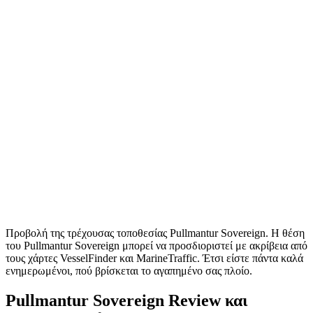
Προβολή της τρέχουσας τοποθεσίας Pullmantur Sovereign. Η θέση
του Pullmantur Sovereign μπορεί να προσδιοριστεί με ακρίβεια από
τους χάρτες VesselFinder και MarineTraffic. Έτσι είστε πάντα καλά
ενημερωμένοι, πού βρίσκεται το αγαπημένο σας πλοίο.
Pullmantur Sovereign Review και