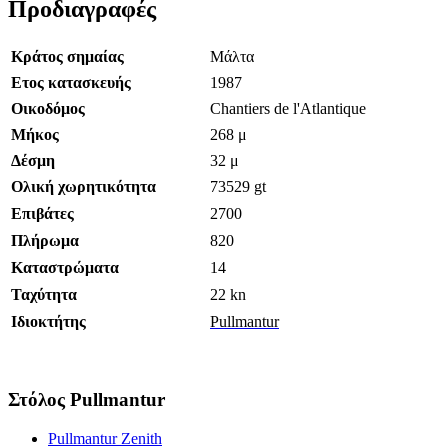
Προδιαγραφές
Κράτος σημαίας
Μάλτα
Ετος κατασκευής
1987
Οικοδόμος
Chantiers de l'Atlantique
Μήκος
268 μ
Δέσμη
32 μ
Ολική χωρητικότητα
73529 gt
Επιβάτες
2700
Πλήρωμα
820
Καταστρώματα
14
Ταχύτητα
22 kn
Ιδιοκτήτης
Pullmantur
Στόλος Pullmantur
Pullmantur Zenith