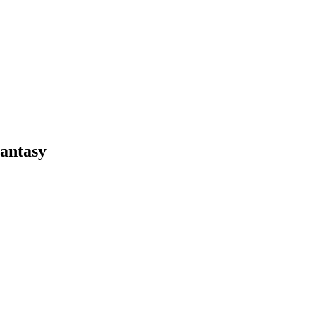
antasy