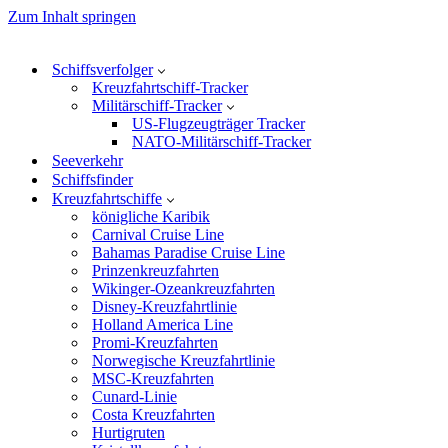
Zum Inhalt springen
Schiffsverfolger
Kreuzfahrtschiff-Tracker
Militärschiff-Tracker
US-Flugzeugträger Tracker
NATO-Militärschiff-Tracker
Seeverkehr
Schiffsfinder
Kreuzfahrtschiffe
königliche Karibik
Carnival Cruise Line
Bahamas Paradise Cruise Line
Prinzenkreuzfahrten
Wikinger-Ozeankreuzfahrten
Disney-Kreuzfahrtlinie
Holland America Line
Promi-Kreuzfahrten
Norwegische Kreuzfahrtlinie
MSC-Kreuzfahrten
Cunard-Linie
Costa Kreuzfahrten
Hurtigruten