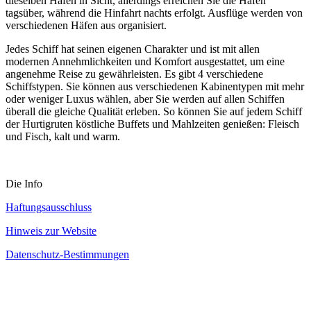
dieselben Häfen in Sicht, allerdings erreichen Sie die Häfen
tagsüber, während die Hinfahrt nachts erfolgt. Ausflüge werden von
verschiedenen Häfen aus organisiert.
Jedes Schiff hat seinen eigenen Charakter und ist mit allen
modernen Annehmlichkeiten und Komfort ausgestattet, um eine
angenehme Reise zu gewährleisten. Es gibt 4 verschiedene
Schiffstypen. Sie können aus verschiedenen Kabinentypen mit mehr
oder weniger Luxus wählen, aber Sie werden auf allen Schiffen
überall die gleiche Qualität erleben. So können Sie auf jedem Schiff
der Hurtigruten köstliche Buffets und Mahlzeiten genießen: Fleisch
und Fisch, kalt und warm.
Die Info
Haftungsausschluss
Hinweis zur Website
Datenschutz-Bestimmungen