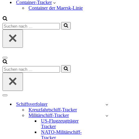
Container-Tracker
Container der Maersk-Linie
Suchen
nach …
Navigations-
Menü
Suchen
nach …
Navigations-
Menü
Schiffsverfolger
Kreuzfahrtschiff-Tracker
Militärschiff-Tracker
US-Flugzeugträger
Tracker
NATO-Militärschiff-
Tracker