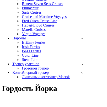
Regent Seven Seas Cruises
Pullmantur
Saga Cruises
Cruise and Maritime Voyages
Fred Olsen Cruise Line
Hapag-Lloyd Cruises
Marella Cruises
Virgin Voyages
Паромы
Brittany Ferries
Irish Ferries
P&O Ferries
Color Line
Stena Line
Трекер ураганов
Грозовой трекер
Контейнерный трекер
Линейный контейнер Maersk
Гордость Йорка