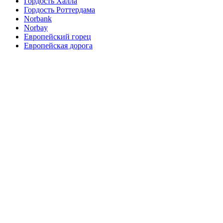
Гордость Халла
Гордость Роттердама
Norbank
Norbay
Европейский горец
Европейская дорога