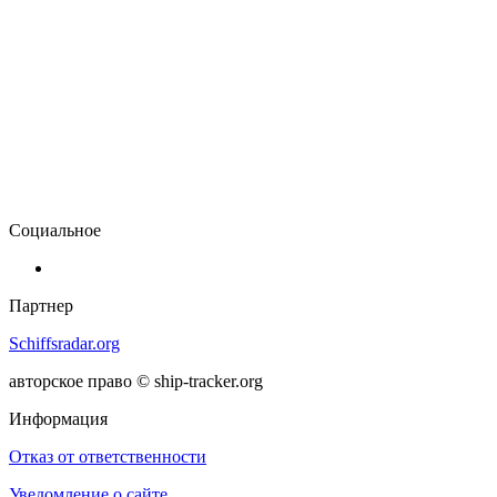
Социальное
Партнер
Schiffsradar.org
авторское право © ship-tracker.org
Информация
Отказ от ответственности
Уведомление о сайте