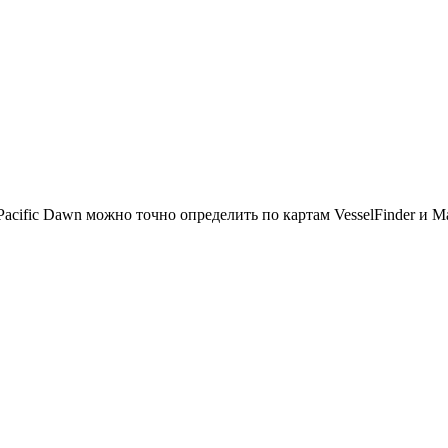
fic Dawn можно точно определить по картам VesselFinder и Marin