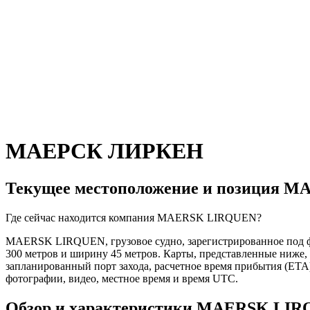
МАЕРСК ЛИРКЕН
Текущее местоположение и
позиция M
Где сейчас находится компания MAERSK LIRQUEN?
MAERSK LIRQUEN, грузовое судно, зарегистрированное под фл
300 метров и ширину 45 метров. Карты, представленные ниже
запланированный порт захода, расчетное время прибытия (ETA)
фотографии, видео, местное время и время UTC.
Обзор и характеристики MAERSK LI