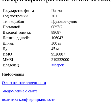
Государство флага
Гонконг
Год постройки
2011
Тип корабля
Грузовое судно
Позывной
ОЖУ2
Валовой тоннаж
89687
Летний дедвейт
106043
Длина
300 м
Луч
45 м
ИМО
9526887
MMSI
219532000
Владелец
Маерск
Информация
Отказ от ответственности
Уведомление о сайте
политика конфиденциальности