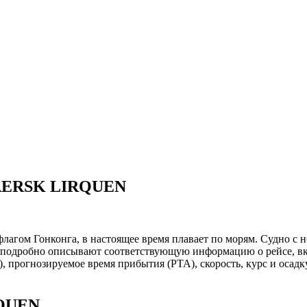
AERSK LIRQUEN
агом Гонконга, в настоящее время плавает по морям. Судно с
, подробно описывают соответствующую информацию о рейсе, в
, прогнозируемое время прибытия (PTA), скорость, курс и осадк
RQUEN