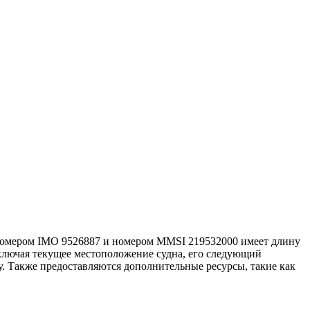
 номером IMO 9526887 и номером MMSI 219532000 имеет длину
ключая текущее местоположение судна, его следующий
у. Также предоставляются дополнительные ресурсы, такие как