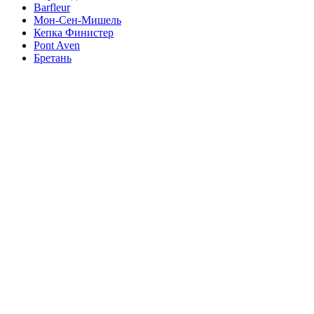
Barfleur
Мон-Сен-Мишель
Кепка Финистер
Pont Aven
Бретань