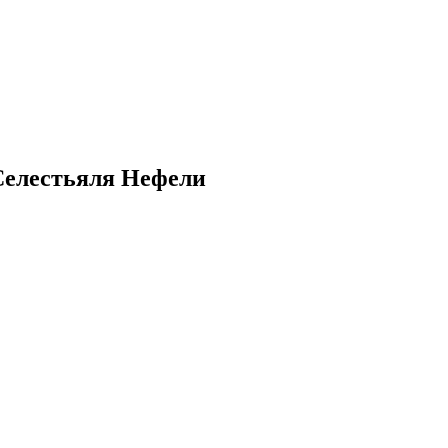
Селестьяля Нефели