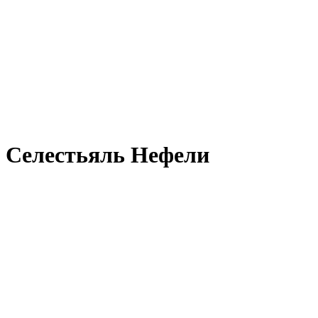
Селестьяль Нефели