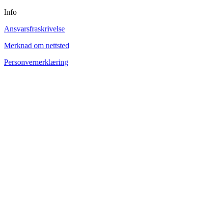
Info
Ansvarsfraskrivelse
Merknad om nettsted
Personvernerklæring