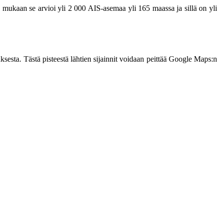
 mukaan se arvioi yli 2 000 AIS-asemaa yli 165 maassa ja sillä on yli
ksesta. Tästä pisteestä lähtien sijainnit voidaan peittää Google Mарѕ:n