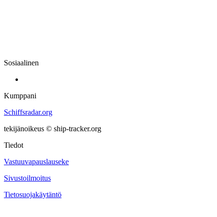
Sosiaalinen
Kumppani
Schiffsradar.org
tekijänoikeus © ship-tracker.org
Tiedot
Vastuuvapauslauseke
Sivustoilmoitus
Tietosuojakäytäntö