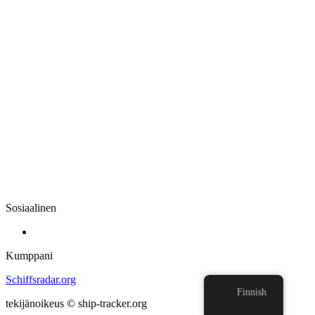
Sosiaalinen
Kumppani
Schiffsradar.org
Finnish
tekijänoikeus © ship-tracker.org