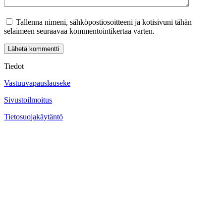
Tallenna nimeni, sähköpostiosoitteeni ja kotisivuni tähän
selaimeen seuraavaa kommentointikertaa varten.
Tiedot
Vastuuvapauslauseke
Sivustoilmoitus
Tietosuojakäytäntö