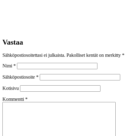
Vastaa
Sähköpostiosoitettasi ei julkaista.
Pakolliset kentät on merkitty
*
Nimi
*
Sähköpostiosoite
*
Kotisivu
Kommentti
*