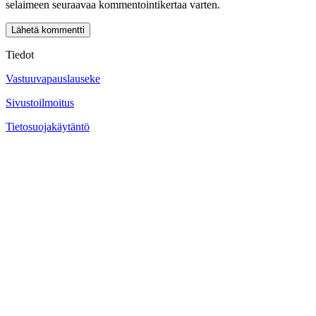
selaimeen seuraavaa kommentointikertaa varten.
Tiedot
Vastuuvapauslauseke
Sivustoilmoitus
Tietosuojakäytäntö