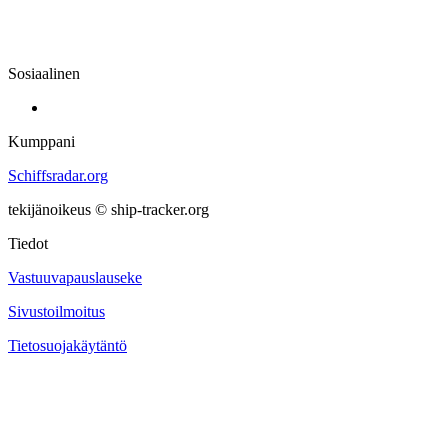
Sosiaalinen
Kumppani
Schiffsradar.org
tekijänoikeus © ship-tracker.org
Tiedot
Vastuuvapauslauseke
Sivustoilmoitus
Tietosuojakäytäntö