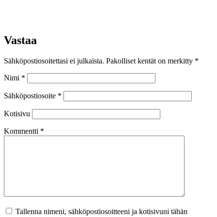
Vastaa
Sähköpostiosoitettasi ei julkaista.
Pakolliset kentät on merkitty
*
Nimi
*
Sähköpostiosoite
*
Kotisivu
Kommentti
*
Tallenna nimeni, sähköpostiosoitteeni ja kotisivuni tähän