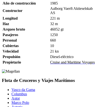
Año de construcción
1985
Aalborg Vaerft Aktieselskab
Constructor
AS
Longitud
221 m
Haz
32 m
Arqueo bruto
46052 gt
Pasajeros
1250
Personal
660
Cubiertas
10
Velocidad
21
kn
Propulsión
Diesel-eléctrico
Propietario
Cruise and Maritime Voyages
Flota de Cruceros y Viajes Marítimos
Vasco da Gama
Columbus
Astor
Marco Polo
Astoria