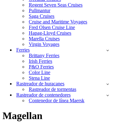
Regent Seven Seas Cruises
Pullmantur
Saga Cruises
Cruise and Maritime Voyages
Fred Olsen Cruise Line
Hapag-Lloyd Cruises
Marella Cruises
Virgin Voyages
Ferries
Brittany Ferries
Irish Ferries
P&O Ferries
Color Line
Stena Line
Rastreador de huracanes
Rastreador de tormentas
Rastreador de contenedores
Contenedor de línea Maersk
Magellan