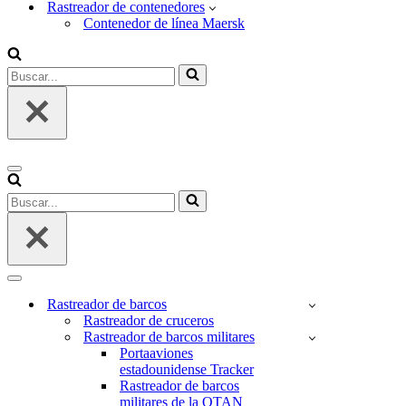
Rastreador de contenedores
Contenedor de línea Maersk
Buscar...
Menú
de
Buscar...
navegación
Menú
de
Rastreador de barcos
navegación
Rastreador de cruceros
Rastreador de barcos militares
Portaaviones
estadounidense Tracker
Rastreador de barcos
militares de la OTAN