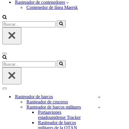
Rastreador de contenedores
Contenedor de línea Maersk
Buscar...
Menú
de
Buscar...
navegación
Menú
de
Rastreador de barcos
navegación
Rastreador de cruceros
Rastreador de barcos militares
Portaaviones
estadounidense Tracker
Rastreador de barcos
militares de la OTAN