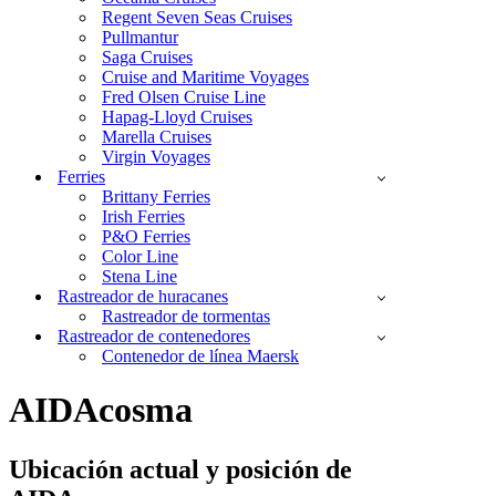
Regent Seven Seas Cruises
Pullmantur
Saga Cruises
Cruise and Maritime Voyages
Fred Olsen Cruise Line
Hapag-Lloyd Cruises
Marella Cruises
Virgin Voyages
Ferries
Brittany Ferries
Irish Ferries
P&O Ferries
Color Line
Stena Line
Rastreador de huracanes
Rastreador de tormentas
Rastreador de contenedores
Contenedor de línea Maersk
AIDAcosma
Ubicación actual y
posición de