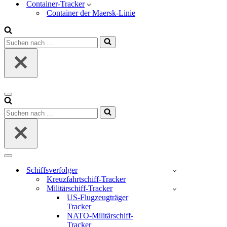
Container-Tracker
Container der Maersk-Linie
Suchen
nach …
Navigations-
Menü
Suchen
nach …
Navigations-
Menü
Schiffsverfolger
Kreuzfahrtschiff-Tracker
Militärschiff-Tracker
US-Flugzeugträger
Tracker
NATO-Militärschiff-
Tracker