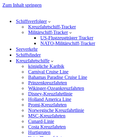
Zum Inhalt springen
Schiffsverfolger
Kreuzfahrtschiff-Tracker
Militärschiff-Tracker
US-Flugzeugträger Tracker
NATO-Militärschiff-Tracker
Seeverkehr
Schiffsfinder
Kreuzfahrtschiffe
königliche Karibik
Carnival Cruise Line
Bahamas Paradise Cruise Line
Prinzenkreuzfahrten
Wikinger-Ozeankreuzfahrten
Disney-Kreuzfahrtlinie
Holland America Line
Promi-Kreuzfahrten
Norwegische Kreuzfahrtlinie
MSC-Kreuzfahrten
Cunard-Linie
Costa Kreuzfahrten
Hurtigruten