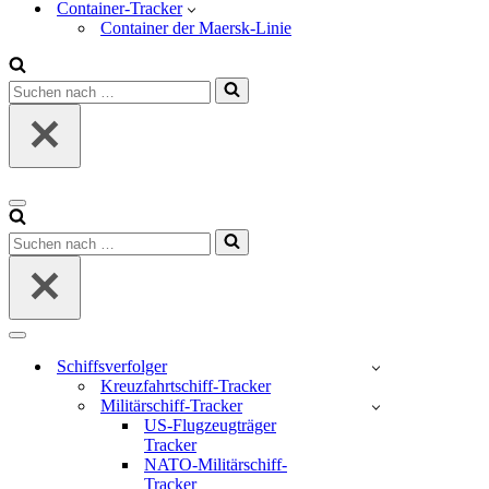
Container-Tracker
Container der Maersk-Linie
Suchen
nach …
Navigations-
Menü
Suchen
nach …
Navigations-
Menü
Schiffsverfolger
Kreuzfahrtschiff-Tracker
Militärschiff-Tracker
US-Flugzeugträger
Tracker
NATO-Militärschiff-
Tracker