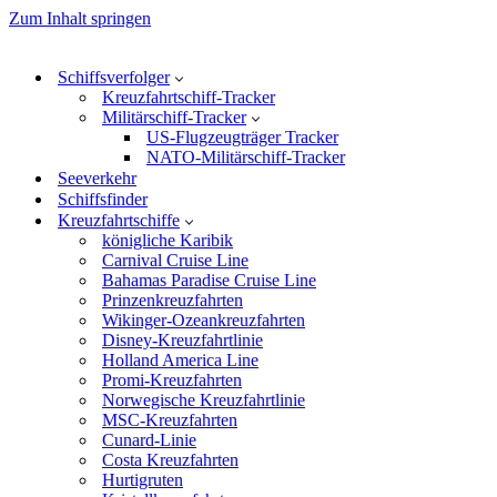
Zum Inhalt springen
Schiffsverfolger
Kreuzfahrtschiff-Tracker
Militärschiff-Tracker
US-Flugzeugträger Tracker
NATO-Militärschiff-Tracker
Seeverkehr
Schiffsfinder
Kreuzfahrtschiffe
königliche Karibik
Carnival Cruise Line
Bahamas Paradise Cruise Line
Prinzenkreuzfahrten
Wikinger-Ozeankreuzfahrten
Disney-Kreuzfahrtlinie
Holland America Line
Promi-Kreuzfahrten
Norwegische Kreuzfahrtlinie
MSC-Kreuzfahrten
Cunard-Linie
Costa Kreuzfahrten
Hurtigruten