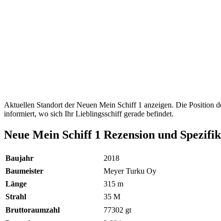
Aktuellen Standort der Neuen Mein Schiff 1 anzeigen. Die Position 
informiert, wo sich Ihr Lieblingsschiff gerade befindet.
Neue Mein Schiff 1 Rezension und Spezifi
Baujahr
2018
Baumeister
Meyer Turku Oy
Länge
315 m
Strahl
35
M
Bruttoraumzahl
77302
gt