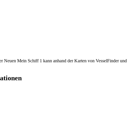
der Neuen Mein Schiff 1 kann anhand der Karten von VesselFinder und
kationen