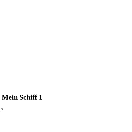
 Mein Schiff 1
1?