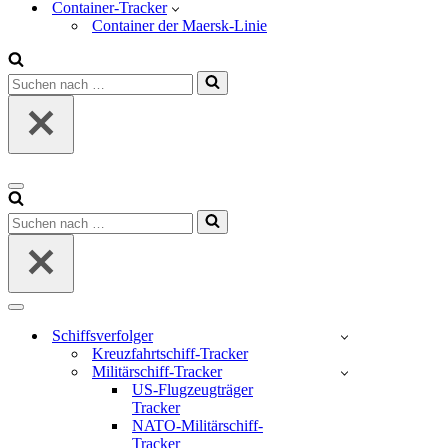
Container-Tracker
Container der Maersk-Linie
Suchen
nach …
Navigations-
Menü
Suchen
nach …
Navigations-
Menü
Schiffsverfolger
Kreuzfahrtschiff-Tracker
Militärschiff-Tracker
US-Flugzeugträger
Tracker
NATO-Militärschiff-
Tracker