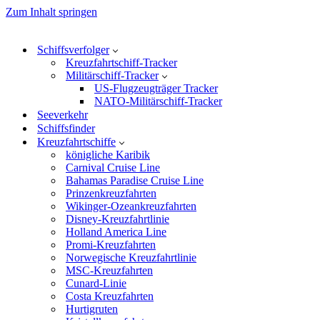
Zum Inhalt springen
Schiffsverfolger
Kreuzfahrtschiff-Tracker
Militärschiff-Tracker
US-Flugzeugträger Tracker
NATO-Militärschiff-Tracker
Seeverkehr
Schiffsfinder
Kreuzfahrtschiffe
königliche Karibik
Carnival Cruise Line
Bahamas Paradise Cruise Line
Prinzenkreuzfahrten
Wikinger-Ozeankreuzfahrten
Disney-Kreuzfahrtlinie
Holland America Line
Promi-Kreuzfahrten
Norwegische Kreuzfahrtlinie
MSC-Kreuzfahrten
Cunard-Linie
Costa Kreuzfahrten
Hurtigruten