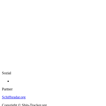
Sozial
Partner
Schiffsradar.org
Copyright © Ship-Tracker.org