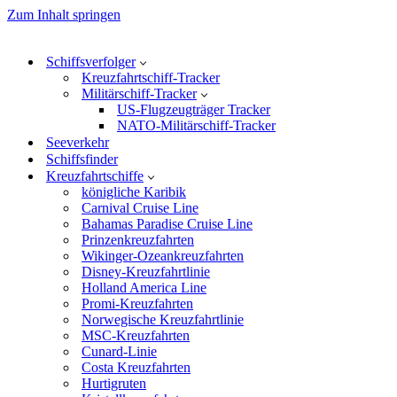
Zum Inhalt springen
Schiffsverfolger
Kreuzfahrtschiff-Tracker
Militärschiff-Tracker
US-Flugzeugträger Tracker
NATO-Militärschiff-Tracker
Seeverkehr
Schiffsfinder
Kreuzfahrtschiffe
königliche Karibik
Carnival Cruise Line
Bahamas Paradise Cruise Line
Prinzenkreuzfahrten
Wikinger-Ozeankreuzfahrten
Disney-Kreuzfahrtlinie
Holland America Line
Promi-Kreuzfahrten
Norwegische Kreuzfahrtlinie
MSC-Kreuzfahrten
Cunard-Linie
Costa Kreuzfahrten
Hurtigruten