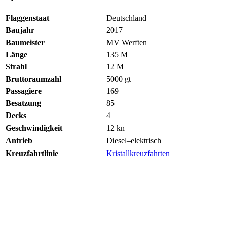
Flaggenstaat
Deutschland
Baujahr
2017
Baumeister
MV Werften
Länge
135
M
Strahl
12
M
Bruttoraumzahl
5000
gt
Passagiere
169
Besatzung
85
Decks
4
Geschwindigkeit
12
kn
Antrieb
Diesel–elektrisch
Kreuzfahrtlinie
Kristallkreuzfahrten