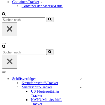
Container-Tracker
Container der Maersk-Linie
Suchen
nach …
Navigations-
Menü
Suchen
nach …
Navigations-
Menü
Schiffsverfolger
Kreuzfahrtschiff-Tracker
Militärschiff-Tracker
US-Flugzeugträger
Tracker
NATO-Militärschiff-
Tracker