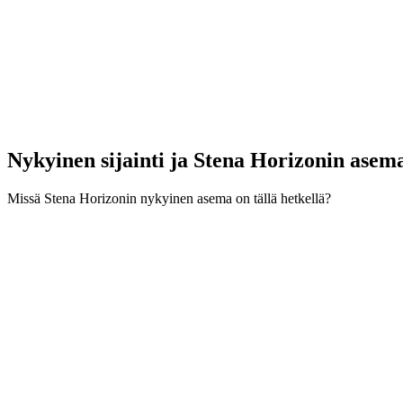
Nykyinen sijainti ja
Stena Horizonin asem
Missä Stena Horizonin nykyinen asema on tällä hetkellä?