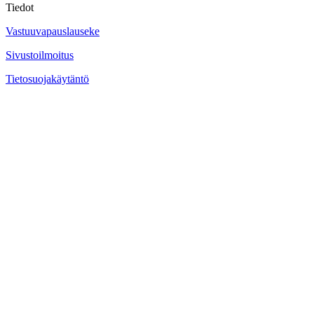
Tiedot
Vastuuvapauslauseke
Sivustoilmoitus
Tietosuojakäytäntö