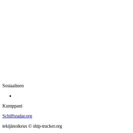
Sosiaalinen
Kumppani
Schiffsradar.org
tekijänoikeus © ship-tracker.org