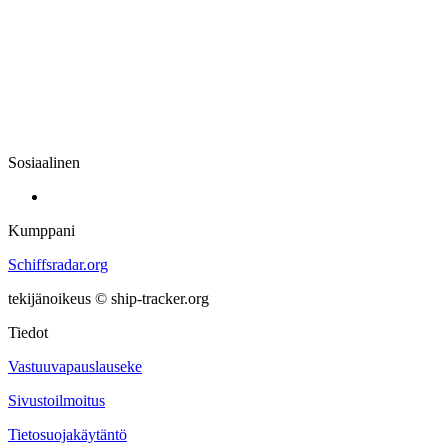
Sosiaalinen
Kumppani
Schiffsradar.org
tekijänoikeus © ship-tracker.org
Tiedot
Vastuuvapauslauseke
Sivustoilmoitus
Tietosuojakäytäntö