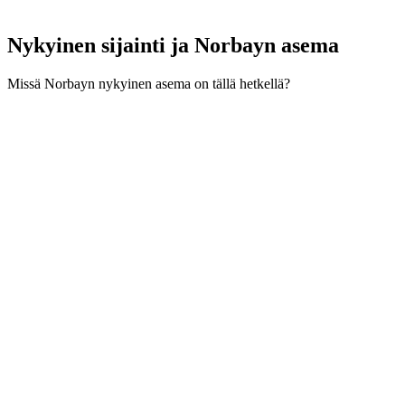
Nykyinen sijainti ja
Norbayn asema
Missä Norbayn nykyinen asema on tällä hetkellä?