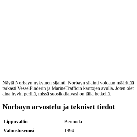
Näytä Norbayn nykyinen sijainti. Norbayn sijainti voidaan määrittää
tarkasti VesselFinderin ja MarineTrafficin karttojen avulla. Joten olet
aina hyvin perillä, missä suosikkilaivasi on tällä hetkellä.
Norbayn arvostelu ja tekniset tiedot
Lippuvaltio
Bermuda
Valmistusvuosi
1994