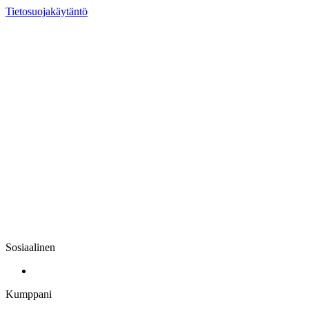
Tietosuojakäytäntö
Sosiaalinen
Kumppani