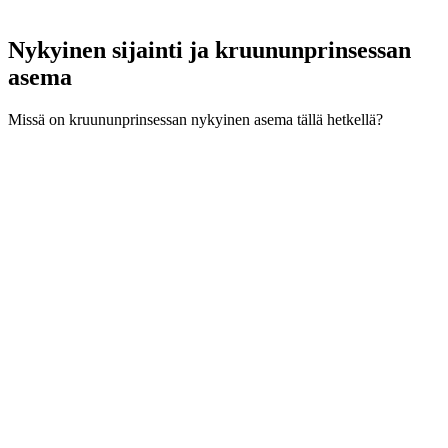
Nykyinen sijainti ja
kruununprinsessan
asema
Missä on kruununprinsessan nykyinen asema tällä hetkellä?