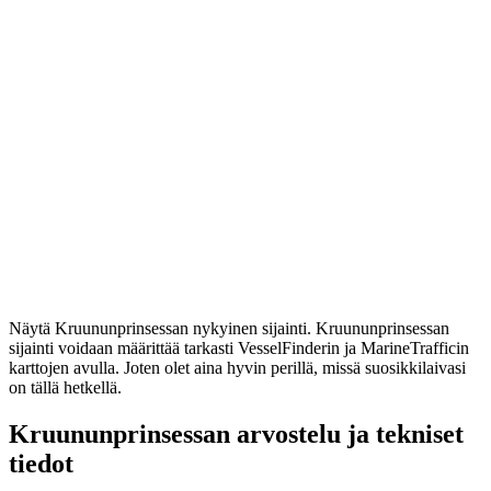
Näytä Kruununprinsessan nykyinen sijainti. Kruununprinsessan
sijainti voidaan määrittää tarkasti VesselFinderin ja MarineTrafficin
karttojen avulla. Joten olet aina hyvin perillä, missä suosikkilaivasi
on tällä hetkellä.
Kruununprinsessan arvostelu ja tekniset
tiedot