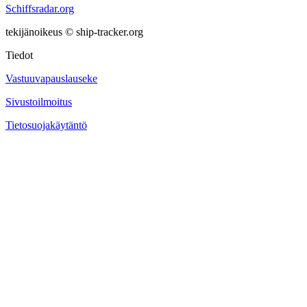
Schiffsradar.org
tekijänoikeus © ship-tracker.org
Tiedot
Vastuuvapauslauseke
Sivustoilmoitus
Tietosuojakäytäntö