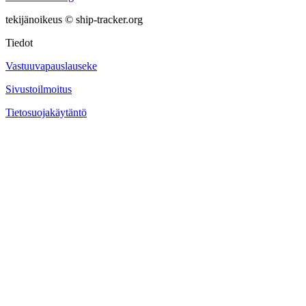
tekijänoikeus © ship-tracker.org
Tiedot
Vastuuvapauslauseke
Sivustoilmoitus
Tietosuojakäytäntö