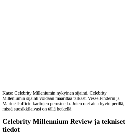
Katso Celebrity Milleniumin nykyinen sijainti. Celebrity
Milleniumin sijainti voidaan määrittää tarkasti VesselFinderin ja
MarineTrafficin karttojen perusteella. Joten olet aina hyvin perillä,
missä suosikkilaivasi on tällä hetkellä.
Celebrity Millennium Review ja tekniset
tiedot