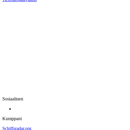
Sosiaalinen
Kumppani
Schiffsradar.org