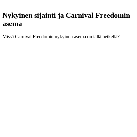
Nykyinen sijainti ja
Carnival Freedomin
asema
Missä Carnival Freedomin nykyinen asema on tällä hetkellä?