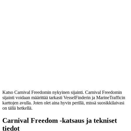
Katso Carnival Freedomin nykyinen sijainti. Carnival Freedomin
sijainti voidaan määrittää tarkasti VesselFinderin ja MarineTrafficin
karttojen avulla. Joten olet aina hyvin perillä, missä suosikkilaivasi
on tällä hetkellä.
Carnival Freedom -katsaus ja tekniset
tiedot