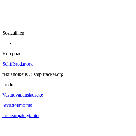
Sosiaalinen
Kumppani
Schiffsradar.org
tekijänoikeus © ship-tracker.org
Tiedot
Vastuuvapauslauseke
Sivustoilmoitus
Tietosuojakäytäntö