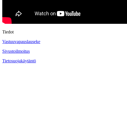
Tiedot
Vastuuvapauslauseke
Sivustoilmoitus
Tietosuojakäytäntö