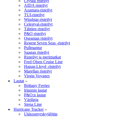
Crystal risteilyt
AIDA risteilyt
Azamara-risteilyt
TUI-risteilyt
Windstar-risteilyt
Celestyal-risteilyt
Tähtien risteilyt
P&O risteilyt
Oseanian risteilyt
Regent Seven Seas -risteilyt
Pullmantur
Saagan risteilyt
Risteilyt ja merimatkat
Fred Olsen Cruise Line
Hapag-Lloyd -risteilyt
Marellan risteilyt
Virgin Voyages
Lautat
Brittany Ferries
Irlannin lautat
P&O:n lautat
Värilinja
Stena Line
Hurricane Tracker
Ukkosmyrskyjäljitin