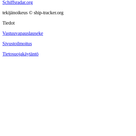
Schiffsradar.org
tekijänoikeus © ship-tracker.org
Tiedot
Vastuuvapauslauseke
Sivustoilmoitus
Tietosuojakäytäntö