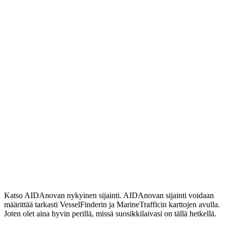
Katso AIDAnovan nykyinen sijainti. AIDAnovan sijainti voidaan
määrittää tarkasti VesselFinderin ja MarineTrafficin karttojen avulla.
Joten olet aina hyvin perillä, missä suosikkilaivasi on tällä hetkellä.