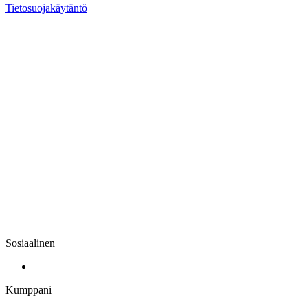
Tietosuojakäytäntö
Sosiaalinen
Kumppani