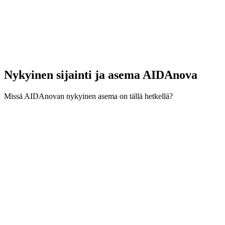
Nykyinen sijainti ja
asema
AIDAnova
Missä AIDAnovan nykyinen asema on tällä hetkellä?