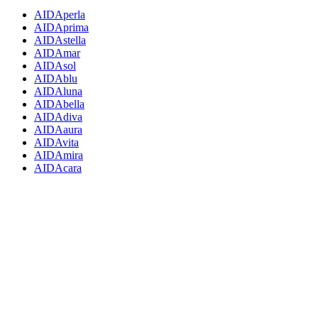
AIDAperla
AIDAprima
AIDAstella
AIDAmar
AIDAsol
AIDAblu
AIDAluna
AIDAbella
AIDAdiva
AIDAaura
AIDAvita
AIDAmira
AIDAcara