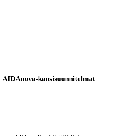
AIDAnova-kansisuunnitelmat