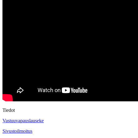
Tiedot
Vastuuvapauslauseke
Sivustoilmoitus