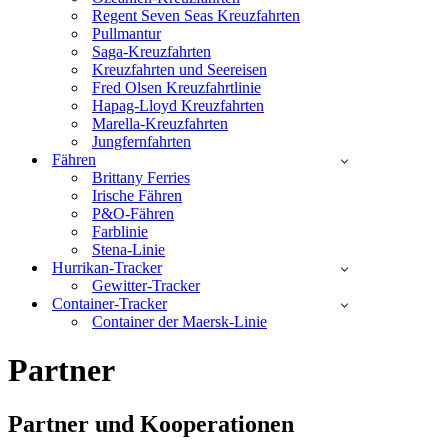
Regent Seven Seas Kreuzfahrten
Pullmantur
Saga-Kreuzfahrten
Kreuzfahrten und Seereisen
Fred Olsen Kreuzfahrtlinie
Hapag-Lloyd Kreuzfahrten
Marella-Kreuzfahrten
Jungfernfahrten
Fähren
Brittany Ferries
Irische Fähren
P&O-Fähren
Farblinie
Stena-Linie
Hurrikan-Tracker
Gewitter-Tracker
Container-Tracker
Container der Maersk-Linie
Partner
Partner und Kooperationen