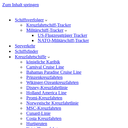
Zum Inhalt springen
Schiffsverfolger
Kreuzfahrtschiff-Tracker
Militärschiff-Tracker
US-Flugzeugträger Tracker
NATO-Militärschiff-Tracker
Seeverkehr
Schiffsfinder
Kreuzfahrtschiffe
königliche Karibik
Carnival Cruise Line
Bahamas Paradise Cruise Line
Prinzenkreuzfahrten
Wikinger-Ozeankreuzfahrten
Disney-Kreuzfahrtlinie
Holland America Line
Promi-Kreuzfahrten
Norwegische Kreuzfahrtlinie
MSC-Kreuzfahrten
Cunard-Linie
Costa Kreuzfahrten
Hurtigruten