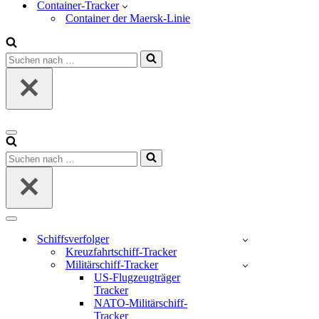
Container-Tracker
Container der Maersk-Linie
Suchen
nach …
Navigations-
Menü
Suchen
nach …
Navigations-
Menü
Schiffsverfolger
Kreuzfahrtschiff-Tracker
Militärschiff-Tracker
US-Flugzeugträger
Tracker
NATO-Militärschiff-
Tracker