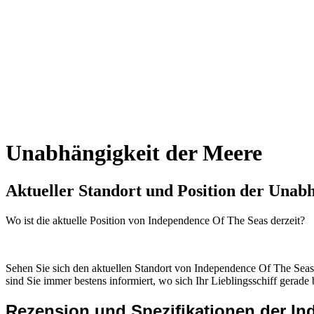
Unabhängigkeit der Meere
Aktueller Standort und
Position der Unab
Wo ist die aktuelle Position von Independence Of The Seas derzeit?
Sehen Sie sich den aktuellen Standort von Independence Of The Sea
sind Sie immer bestens informiert, wo sich Ihr Lieblingsschiff gerade 
Rezension und Spezifikationen der I