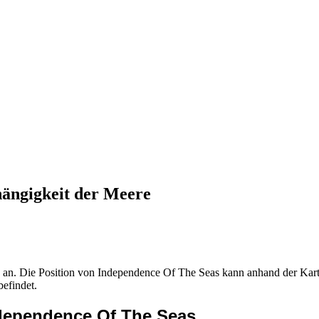
hängigkeit der Meere
s an. Die Position von Independence Of The Seas kann anhand der Kar
befindet.
ndependence Of The Seas