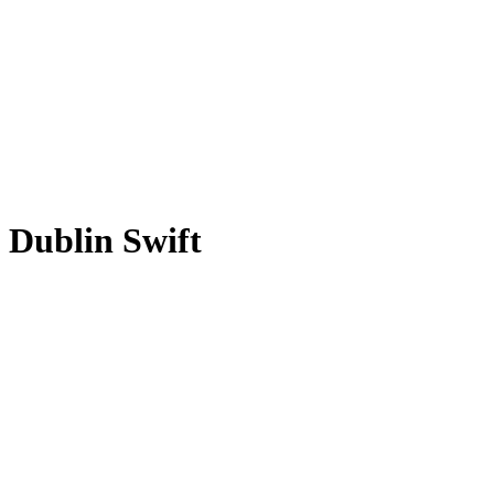
Dublin Swift