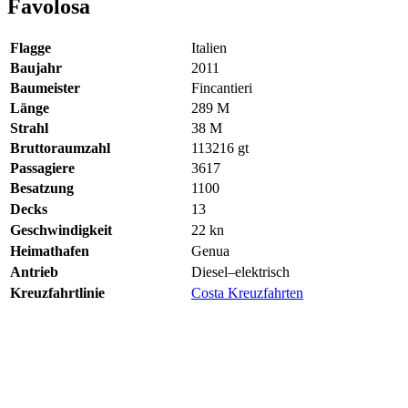
Favolosa
Flagge
Italien
Baujahr
2011
Baumeister
Fincantieri
Länge
289
M
Strahl
38
M
Bruttoraumzahl
113216
gt
Passagiere
3617
Besatzung
1100
Decks
13
Geschwindigkeit
22
kn
Heimathafen
Genua
Antrieb
Diesel–elektrisch
Kreuzfahrtlinie
Costa Kreuzfahrten