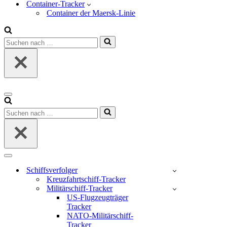
Container-Tracker
Container der Maersk-Linie
Suchen
nach …
Navigations-
Menü
Suchen
nach …
Navigations-
Menü
Schiffsverfolger
Kreuzfahrtschiff-Tracker
Militärschiff-Tracker
US-Flugzeugträger
Tracker
NATO-Militärschiff-
Tracker