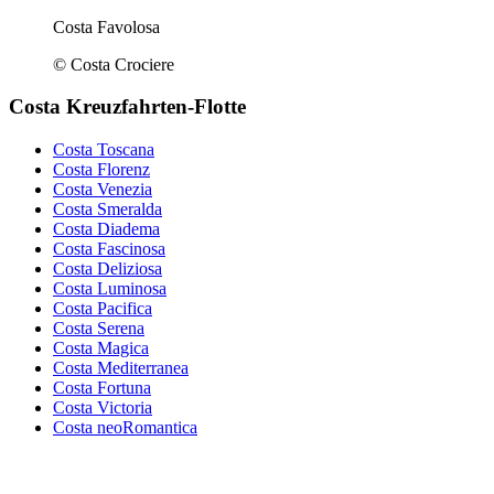
Costa Favolosa
© Costa Crociere
Costa Kreuzfahrten-Flotte
Costa Toscana
Costa Florenz
Costa Venezia
Costa Smeralda
Costa Diadema
Costa Fascinosa
Costa Deliziosa
Costa Luminosa
Costa Pacifica
Costa Serena
Costa Magica
Costa Mediterranea
Costa Fortuna
Costa Victoria
Costa neoRomantica