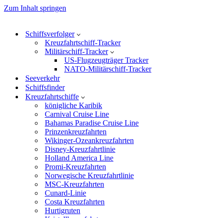
Zum Inhalt springen
Schiffsverfolger
Kreuzfahrtschiff-Tracker
Militärschiff-Tracker
US-Flugzeugträger Tracker
NATO-Militärschiff-Tracker
Seeverkehr
Schiffsfinder
Kreuzfahrtschiffe
königliche Karibik
Carnival Cruise Line
Bahamas Paradise Cruise Line
Prinzenkreuzfahrten
Wikinger-Ozeankreuzfahrten
Disney-Kreuzfahrtlinie
Holland America Line
Promi-Kreuzfahrten
Norwegische Kreuzfahrtlinie
MSC-Kreuzfahrten
Cunard-Linie
Costa Kreuzfahrten
Hurtigruten